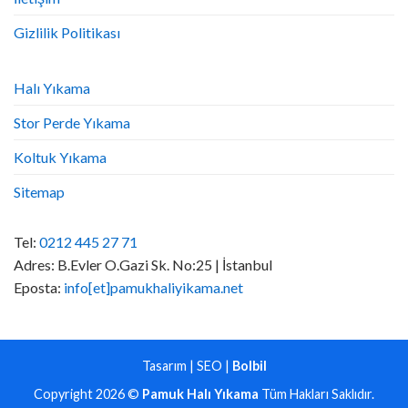
Gizlilik Politikası
Halı Yıkama
Stor Perde Yıkama
Koltuk Yıkama
Sitemap
Tel:
0212 445 27 71
Adres: B.Evler O.Gazi Sk. No:25 | İstanbul
Eposta:
info[et]pamukhaliyikama.net
Tasarım | SEO |
Bolbil
Copyright 2026 ©
Pamuk Halı Yıkama
Tüm Hakları Saklıdır.