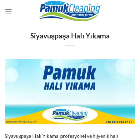
İçeriğe
atla
Siyavuşpaşa Halı Yıkama
Siyavuşpaşa Halı Yıkama, profesyonel ve hijyenik halı