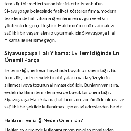
temizliği hizmetleri sunan bir şirkettir. İstanbul’un
Siyavuşpaşa bölgesinde faaliyet gösteren firma, modern
tesislerinde halı yıkama işlemlerini en uygun ve etkili
yöntemlerle gerçekleştirir. Halıların ömrünü uzatmak ve
sağlıklı bir yaşam alanı oluşturmak için Siyavuşpaşa Halı
Yıkama ile iletişime geçin.
Siyavuşpaşa Halı Yıkama: Ev Temizliğinde En
Önemli Parça
Ev temizliği, herkesin hayatında büyük bir önem taşır. Bu
temizlik, sadece evdeki mobilyaların ya da yüzeylerin
silinmesi veya tozunun alınması değildir. Bunların yanı sıra,
evdeki halıların temizlenmesi de büyük bir önem taşır.
Siyavuşpaşa Halı Yıkama, halılarınızın uzun ömürlü olması ve
sağlıklı bir şekilde kullanılması için en iyi adreslerden biridir.
Halıların Temizliği Neden Önemlidir?
Halılar, evlerimizde kullanımı en yaygın olan eşyalardan