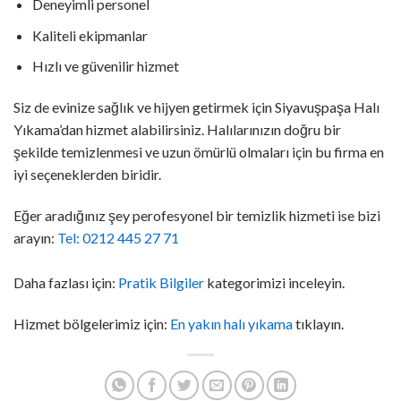
Deneyimli personel
Kaliteli ekipmanlar
Hızlı ve güvenilir hizmet
Siz de evinize sağlık ve hijyen getirmek için Siyavuşpaşa Halı
Yıkama’dan hizmet alabilirsiniz. Halılarınızın doğru bir
şekilde temizlenmesi ve uzun ömürlü olmaları için bu firma en
iyi seçeneklerden biridir.
Eğer aradığınız şey perofesyonel bir temizlik hizmeti ise bizi
arayın:
Tel: 0212 445 27 71
Daha fazlası için:
Pratik Bilgiler
kategorimizi inceleyin.
Hizmet bölgelerimiz için:
En yakın halı yıkama
tıklayın.