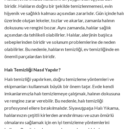
biridir. Halıların doğru bir şekilde temizlenmemesi, evin
hijyenik ve sağlıklı kalması açısından zararlıdır. Gün içinde halı
üzerinde oluşan lekeler, tozlar ve akarlar, zamanla halının
dokusunu ve rengini bozar. Aynı zamanda, halılar sağlık
açısından da tehlikeli olabilirler. Halılar, alerjinin başlıca
sebeplerinden biridir ve solunum problemlerine de neden
olabilirler. Bu nedenle, halıların temizliği, ev temizliğinde en
önemli parçalardan biridir.
Halı Temizliği Nasıl Yapılır?
Halı temizliği yapılırken, doğru temizleme yöntemleri ve
ekipmanları kullanmak büyük bir önem taşır. Evde kendi
imkanlarımızla halı temizlemeye çalışmak, halının dokusuna
ve rengine zarar verebilir. Bu nedenle, halı temizliği
profesyonel ellere bırakılmalıdır. Siyavuşpaşa Halı Yıkama,
halılarınızın çeşitli kirlerden arındırılması ve uzun ömürlü
olmalarını sağlamak için en iyi temizleme yöntemlerini