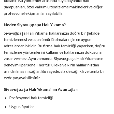
kullanır. Bu yöntemler arasında suya dayanıklı halı
şampuanları, özel vakumlu temizleme makineleri ve diğer
profesyonel ekipmanlar sayılabilir.
Neden Siyavuşpaşa Halı Yıkama?
Siyavuşpaşa Halı Yıkama, halılarınızın doğru bir şekilde
temizlenmesi ve uzun ömürlü olmaları için en uygun
adreslerden biridir. Bu firma, halı temizliği yaparken, doğru
temizleme yöntemlerini kullanır ve halılarınızın dokusuna
zarar vermez. Aynı zamanda, Siyavuşpaşa Halı Yıkama’nın
deneyimli personeli, her türlü leke ve kirin halılarınızdan
arındırılmasını sağlar. Bu sayede, siz de sağlıklı ve temiz bir
evde yaşayabilirsiniz.
Siyavuşpaşa Halı Yıkama’nın Avantajları
Profesyonel halı temizliği
Uygun fiyatlar