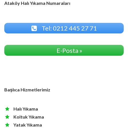
Ataköy Halı Yıkama Numaraları
Tel: 0212 445 27 71
E-Posta »
Başlıca Hizmetlerimiz
Halı Yıkama
Koltuk Yıkama
Yatak Yıkama