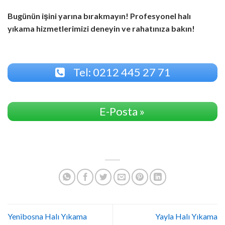
Bugünün işini yarına bırakmayın! Profesyonel halı
yıkama hizmetlerimizi deneyin ve rahatınıza bakın!
Tel: 0212 445 27 71
E-Posta »
Yenibosna Halı Yıkama
Yayla Halı Yıkama