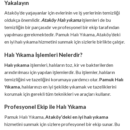
Yakalayın
Ataköy’de yaşayanlar için evlerinin ve iş yerlerinin temizliği
oldukça önemlidir.
Ataköy Halı yıkama
işlemleri de bu
temizliğin bir parçasıdır ve profesyonel bir ekip tarafından
yapılması gerekmektedir. Pamuk Halı Yıkama, Ataköy’deki
en iyi halı yıkama hizmetini sunmak için sizlerle birlikte çalışır.
Halı Yıkama İşlemleri Nelerdir?
Halı yıkama
işlemleri, halıların toz, kir ve bakterilerden
arındırılması için yapılan işlemlerdir. Bu işlemler, halıların
temizliğini ve tazeliğini korumaya yardımcı olur.
Pamuk Halı
Yıkama
, halılarınızı en iyi şekilde yıkamak ve tazeliklerini
korumak için gerekli tüm teknikleri ve araçları kullanır.
Profesyonel Ekip ile Halı Yıkama
Pamuk Halı Yıkama,
Ataköy’deki en iyi halı yıkama
hizmetini sunmak için sizlere profesyonel bir ekip sunar. Bu