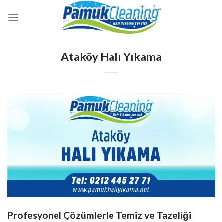
İçeriğe
atla
Ataköy Halı Yıkama
Profesyonel Çözümlerle Temiz ve Tazeliği