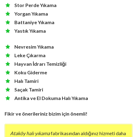
Stor Perde Yıkama
Yorgan Yıkama
Battaniye Yıkama
Yastık Yıkama
Nevresim Yıkama
Leke Çıkarma
Hayvan İdrarı Temizliği
Koku Giderme
Halı Tamiri
Saçak Tamiri
Antika ve El Dokuma Halı Yıkama
Fikir ve önerileriniz bizim için önemli!
Ataköy halı yıkama
fabrikasından aldığınız hizmeti daha