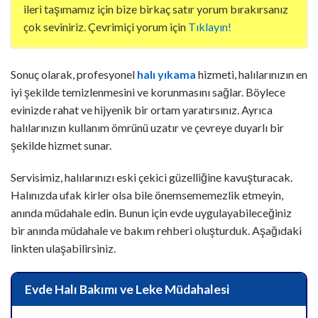
ileri taşımamız için bize birkaç satır yorum bırakırsanız
çok seviniriz. Çevrimiçi yorum için
Tıklayın!
Sonuç olarak, profesyonel
halı yıkama
hizmeti, halılarınızın en
iyi şekilde temizlenmesini ve korunmasını sağlar. Böylece
evinizde rahat ve hijyenik bir ortam yaratırsınız. Ayrıca
halılarınızın kullanım ömrünü uzatır ve çevreye duyarlı bir
şekilde hizmet sunar.
Servisimiz, halılarınızı eski çekici güzelliğine kavuşturacak.
Halınızda ufak kirler olsa bile önemsememezlik etmeyin,
anında müdahale edin. Bunun için evde uygulayabileceğiniz
bir anında müdahale ve bakım rehberi oluşturduk. Aşağıdaki
linkten ulaşabilirsiniz.
Evde Halı Bakımı ve Leke Müdahalesi