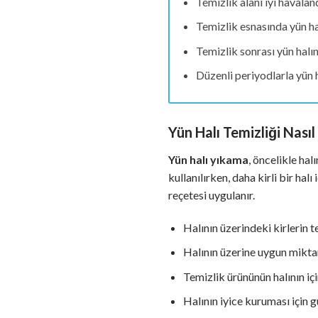
Temizlik alanı iyi havaland
Temizlik esnasında yün ha
Temizlik sonrası yün halı
Düzenli periyodlarla yün 
Yün Halı Temizliği Nasıl 
Yün halı yıkama
, öncelikle hal
kullanılırken, daha kirli bir hal
reçetesi uygulanır.
Halının üzerindeki kirlerin 
Halının üzerine uygun miktar
Temizlik ürününün halının için
Halının iyice kuruması için 