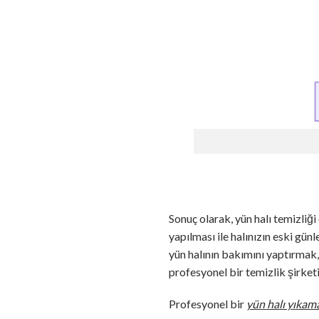
Sonuç olarak, yün halı temizliği
yapılması ile halınızın eski gün
yün halının bakımını yaptırmak, 
profesyonel bir temizlik şirket
Profesyonel bir
yün halı yıkam