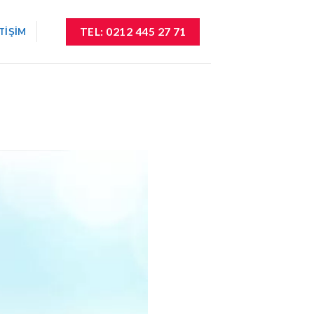
TEL: 0212 445 27 71
ETIŞIM