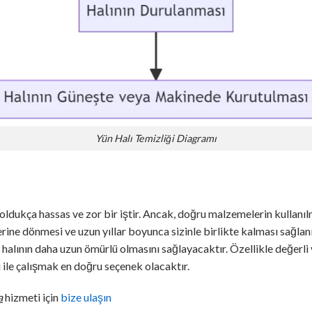
Yün Halı Temizliği Diagramı
 oldukça hassas ve zor bir iştir. Ancak, doğru malzemelerin kullanıl
lerine dönmesi ve uzun yıllar boyunca sizinle birlikte kalması sağlanı
halının daha uzun ömürlü olmasını sağlayacaktır. Özellikle değerli ve 
i ile çalışmak en doğru seçenek olacaktır.
a
hizmeti için
bize ulaşın