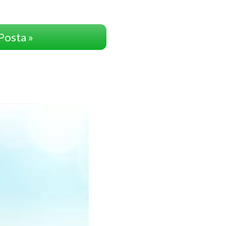
Posta »