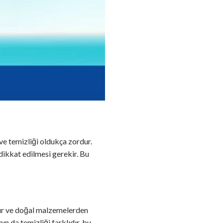
 ve temizliği oldukça zordur.
 dikkat edilmesi gerekir. Bu
mıdır ve doğal malzemelerden
nın da temizliği farklıdır, bu