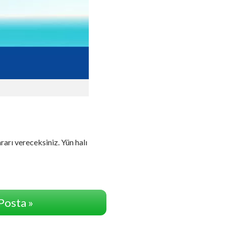
arı vereceksiniz. Yün halı
Posta »