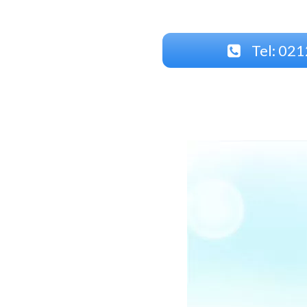
Tel: 021