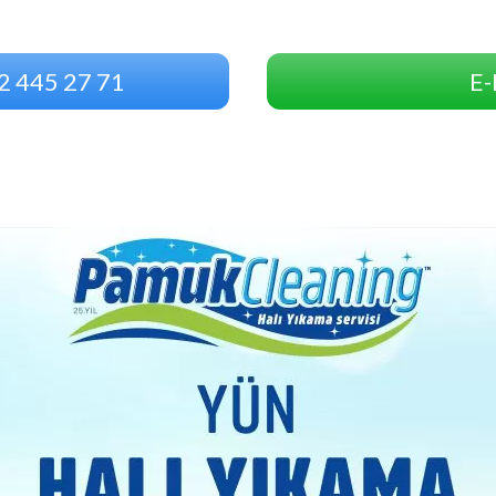
2 445 27 71
E-