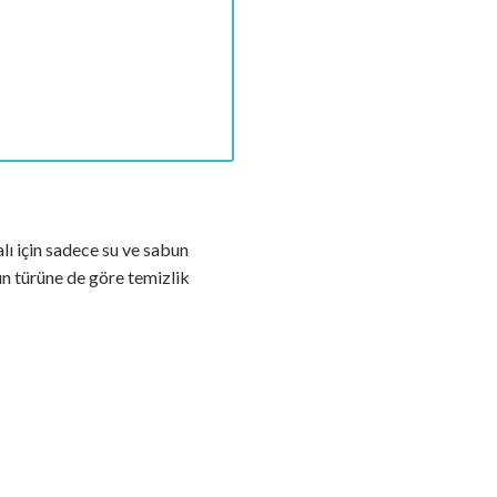
alı için sadece su ve sabun
nın türüne de göre temizlik