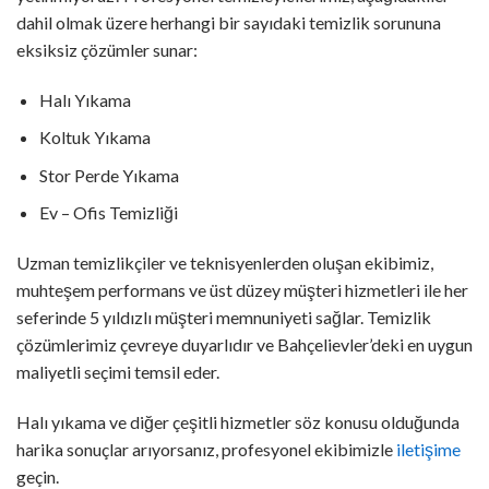
dahil olmak üzere herhangi bir sayıdaki temizlik sorununa
eksiksiz çözümler sunar:
Halı Yıkama
Koltuk Yıkama
Stor Perde Yıkama
Ev – Ofis Temizliği
Uzman temizlikçiler ve teknisyenlerden oluşan ekibimiz,
muhteşem performans ve üst düzey müşteri hizmetleri ile her
seferinde 5 yıldızlı müşteri memnuniyeti sağlar. Temizlik
çözümlerimiz çevreye duyarlıdır ve Bahçelievler’deki en uygun
maliyetli seçimi temsil eder.
Halı yıkama ve diğer çeşitli hizmetler söz konusu olduğunda
harika sonuçlar arıyorsanız, profesyonel ekibimizle
iletişime
geçin.