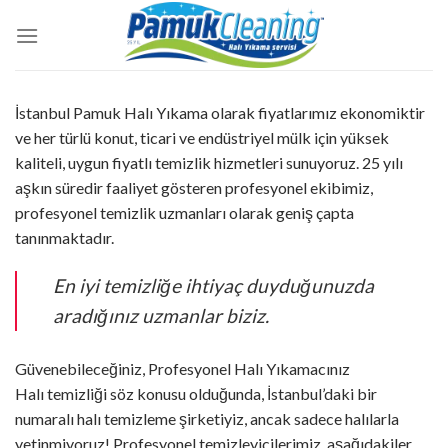
İçeriğe
atla
İstanbul Pamuk Halı Yıkama olarak fiyatlarımız ekonomiktir
ve her türlü konut, ticari ve endüstriyel mülk için yüksek
kaliteli, uygun fiyatlı temizlik hizmetleri sunuyoruz. 25 yılı
aşkın süredir faaliyet gösteren profesyonel ekibimiz,
profesyonel temizlik uzmanları olarak geniş çapta
tanınmaktadır.
En iyi temizliğe ihtiyaç duyduğunuzda
aradığınız uzmanlar biziz.
Güvenebileceğiniz, Profesyonel Halı Yıkamacınız
Halı temizliği söz konusu olduğunda, İstanbul’daki bir
numaralı halı temizleme şirketiyiz, ancak sadece halılarla
yetinmiyoruz! Profesyonel temizleyicilerimiz, aşağıdakiler