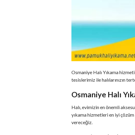
Osmaniye Halı Yıkama hizmeti iç
tesislerimiz ile halılarınızın t
Osmaniye Halı Yıka
Halı, evimizin en önemli aksesu
yıkama hizmetleri en iyi çözüm 
vereceğiz.