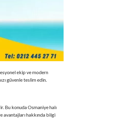
ofesyonel ekip ve modern
nızı güvenle teslim edin.
irir. Bu konuda Osmaniye halı
e avantajları hakkında bilgi