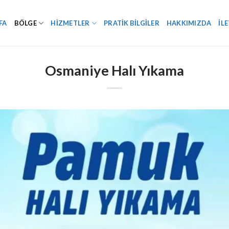
FA
BÖLGE
HIZMETLER
PRATIK BILGILER
HAKKIMIZDA
İL
Osmaniye Halı Yıkama