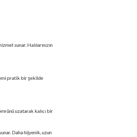
hizmet sunar. Halılarınızın
emi pratik bir şekilde
 ömrünü uzatarak kalıcı bir
sunar. Daha hijyenik, uzun