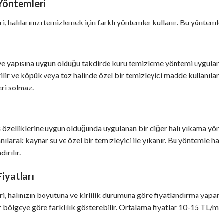
Yöntemleri
, halılarınızı temizlemek için farklı yöntemler kullanır. Bu yönteml
 ve yapısına uygun olduğu takdirde kuru temizleme yöntemi uygulana
lir ve köpük veya toz halinde özel bir temizleyici madde kullanıla
eri solmaz.
ş özelliklerine uygun olduğunda uygulanan bir diğer halı yıkama y
lanılarak kaynar su ve özel bir temizleyici ile yıkanır. Bu yöntemle h
ırılır.
iyatları
, halınızın boyutuna ve kirlilik durumuna göre fiyatlandırma yapar
ar bölgeye göre farklılık gösterebilir. Ortalama fiyatlar 10-15 TL/