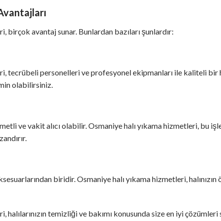
vantajları
, birçok avantaj sunar. Bunlardan bazıları şunlardır:
 tecrübeli personelleri ve profesyonel ekipmanları ile kaliteli bir 
n olabilirsiniz.
tli ve vakit alıcı olabilir. Osmaniye halı yıkama hizmetleri, bu işl
zandırır.
aksesuarlarından biridir. Osmaniye halı yıkama hizmetleri, halınızın
, halılarınızın temizliği ve bakımı konusunda size en iyi çözümleri 