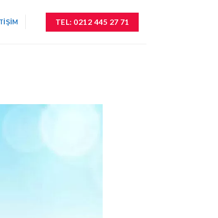
TEL: 0212 445 27 71
ETIŞIM