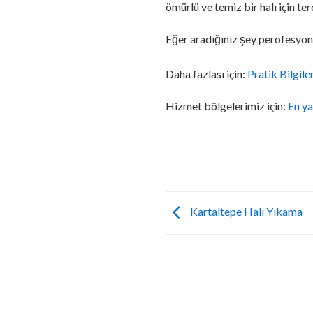
ömürlü ve temiz bir halı için te
Eğer aradığınız şey perofesyone
Daha fazlası için:
Pratik Bilgile
Hizmet bölgelerimiz için:
En ya
Kartaltepe Halı Yıkama