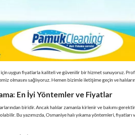
in uygun fiyatlarla kaliteli ve güvenilir bir hizmet sunuyoruz. Pr
ertemiz olmasını sağlıyoruz. Hemen bizimle iletişime geçin ve halıları
ma: En İyi Yöntemler ve Fiyatlar
arlarından biridir. Ancak halılar zamanla kirlenir ve bakımı gerekt
olabilir. Bu yazımızda, Osmaniye halı yıkama yöntemleri, fiyatları v