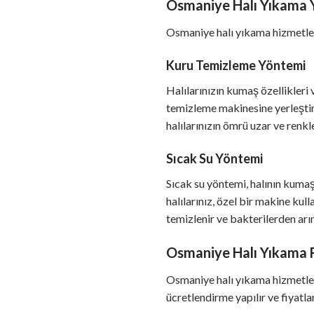
Osmaniye Halı Yıkama 
Osmaniye halı yıkama hizmetleri
Kuru Temizleme Yöntemi
Halılarınızın kumaş özellikleri
temizleme makinesine yerleştiri
halılarınızın ömrü uzar ve renkl
Sıcak Su Yöntemi
Sıcak su yöntemi, halının kuma
halılarınız, özel bir makine kul
temizlenir ve bakterilerden arınd
Osmaniye Halı Yıkama F
Osmaniye halı yıkama hizmetleri
ücretlendirme yapılır ve fiyatl