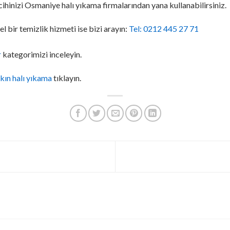
rcihinizi Osmaniye halı yıkama firmalarından yana kullanabilirsiniz.
l bir temizlik hizmeti ise bizi arayın:
Tel: 0212 445 27 71
r
kategorimizi inceleyin.
kın halı yıkama
tıklayın.