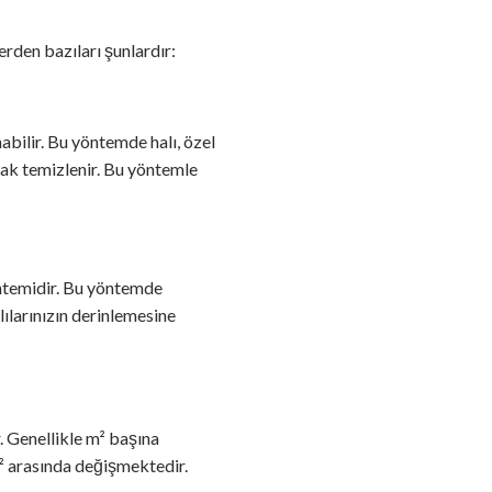
erden bazıları şunlardır:
bilir. Bu yöntemde halı, özel
rak temizlenir. Bu yöntemle
öntemidir. Bu yöntemde
alılarınızın derinlemesine
. Genellikle m² başına
m² arasında değişmektedir.