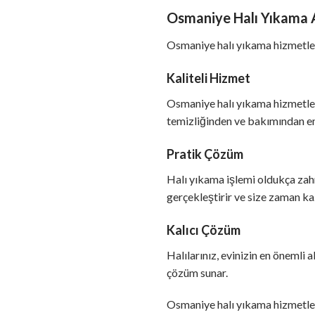
Osmaniye Halı Yıkama A
Osmaniye halı yıkama hizmetleri
Kaliteli Hizmet
Osmaniye halı yıkama hizmetleri,
temizliğinden ve bakımından emi
Pratik Çözüm
Halı yıkama işlemi oldukça zahme
gerçekleştirir ve size zaman ka
Kalıcı Çözüm
Halılarınız, evinizin en önemli 
çözüm sunar.
Osmaniye halı yıkama hizmetleri