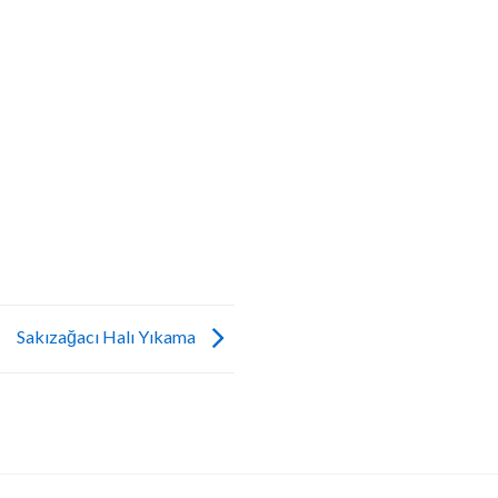
Sakızağacı Halı Yıkama