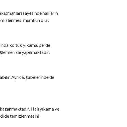
ekipmanları sayesinde halıların
 temizlenmesi mümkün olur.
sında koltuk yıkama, perde
işlemleri de yapılmaktadır.
abilir. Ayrıca, şubelerinde de
i kazanmaktadır. Halı yıkama ve
ekilde temizlenmesini