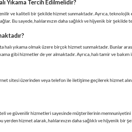
ı Yıkama Tercih Edilmelidir?
ilir ve kaliteli bir şekilde hizmet sunmaktadır. Ayrıca, teknolojik 
ğlar. Bu sayede, halılarınızın daha sağlıklı ve hijyenik bir şekilde
maktadır?
a halı yıkama olmak üzere birçok hizmet sunmaktadır. Bunlar ara
ama gibi hizmetler de yer almaktadır. Ayrıca, halı tamir ve bakım 
et sitesi üzerinden veya telefon ile iletişime geçilerek hizmet alın
teli ve güvenilir hizmetleri sayesinde müşterilerinin memnuniyetin
erden hizmet alarak, halılarınızın daha sağlıklı ve hijyenik bir ş