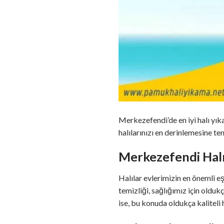
Merkezefendi’de en iyi halı yık
halılarınızı en derinlemesine tem
Merkezefendi Hal
Halılar evlerimizin en önemli eş
temizliği, sağlığımız için old
ise, bu konuda oldukça kaliteli 