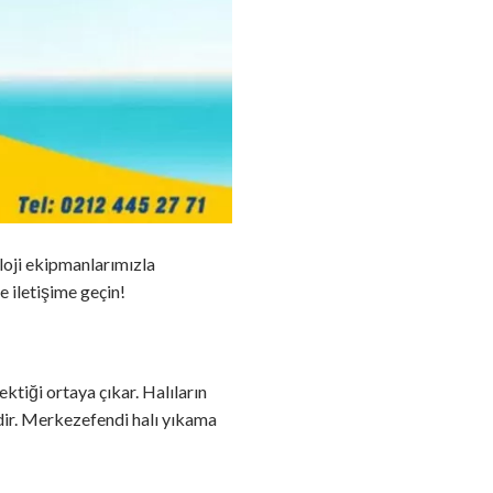
loji ekipmanlarımızla
e iletişime geçin!
ktiği ortaya çıkar. Halıların
dir. Merkezefendi halı yıkama