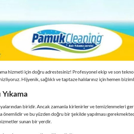
ama hizmeti için doğru adrestesiniz! Profesyonel ekip ve son tekno
izliyoruz. Hijyenik, sağlıklı ve taptaze halılarınız için hemen biziml
ı Yıkama
yalarından biridir. Ancak zamanla kirlenirler ve temizlenmeleri gere
ukça önemlidir ve bu yüzden doğru bir şekilde yapılması gerekmekte
hizmetler sunan bir yerdir.