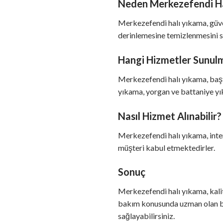
Neden Merkezefendi Hal
Merkezefendi halı yıkama, güven
derinlemesine temizlenmesini sa
Hangi Hizmetler Sunul
Merkezefendi halı yıkama, başt
yıkama, yorgan ve battaniye yık
Nasıl Hizmet Alınabilir?
Merkezefendi halı yıkama, intern
müşteri kabul etmektedirler.
Sonuç
Merkezefendi halı yıkama, kali
bakım konusunda uzman olan bu y
sağlayabilirsiniz.