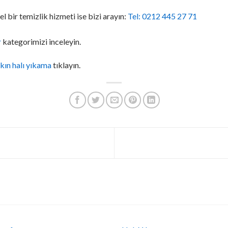
l bir temizlik hizmeti ise bizi arayın:
Tel: 0212 445 27 71
r
kategorimizi inceleyin.
kın halı yıkama
tıklayın.