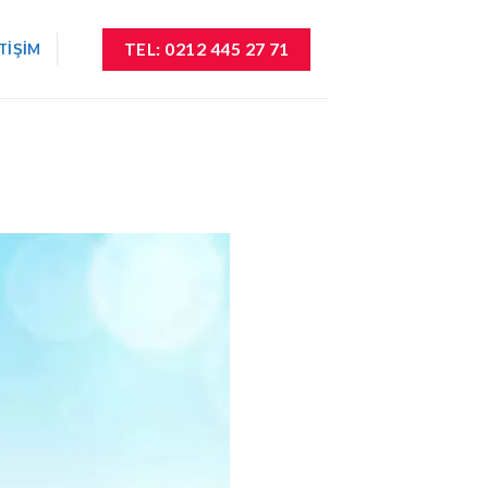
TEL: 0212 445 27 71
ETIŞIM