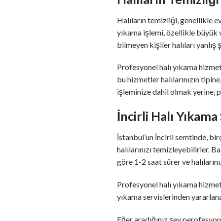
Halıların temizliği, genellikle 
yıkama işlemi, özellikle büyük v
bilmeyen kişiler halıları yanlış 
Profesyonel halı yıkama hizmetle
bu hizmetler halılarınızın tipi
işleminize dahil olmak yerine, p
İncirli Halı Yıkama
İstanbul’un İncirli semtinde, bi
halılarınızı temizleyebilirler. 
göre 1-2 saat sürer ve halıların
Profesyonel halı yıkama hizmetle
yıkama servislerinden yararlana
Eğer aradığınız şey perofesyone