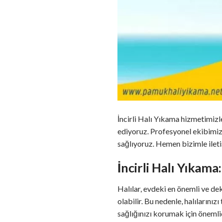
İncirli Halı Yıkama hizmetimizle
ediyoruz. Profesyonel ekibimiz 
sağlıyoruz. Hemen bizimle iletiş
İncirli Halı Yıkam
Halılar, evdeki en önemli ve deko
olabilir. Bu nedenle, halıların
sağlığınızı korumak için önemlid