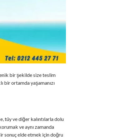
enik bir şekilde size teslim
ıklı bir ortamda yaşamanızı
e, tüy ve diğer kalıntılarla dolu
ri korumak ve aynı zamanda
bir sonuç elde etmek için doğru