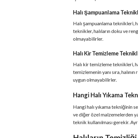
Halı Şampuanlama Teknikl
Halı şampuanlama teknikleri, ha
teknikler, halıların doku ve reng
olmayabilirler.
Halı Kir Temizleme Teknikl
Halı kir temizleme teknikleri, h
temizlemenin yanı sıra, halının 
uygun olmayabilirler.
Hangi Halı Yıkama Tekni
Hangi halı yıkama tekniğinin seç
ve diğer özel malzemelerden yapı
teknik kullanılması gerekir. Ayr
Halıların Temizliğ