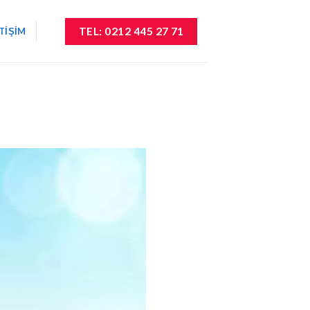
TEL: 0212 445 27 71
ETIŞIM