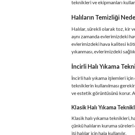
teknikleri ve ekipmanları kull
Halıların Temizliği Ned
Halılar, sürekli olarak toz, kir 
aynı zamanda evlerimizdeki hava 
evlerimizdeki hava kalitesi kötü
yıkanması, evlerimizdeki sağlık
İncirli Halı Yıkama Tekni
İncirli halı yıkama işlemleri içi
tekniklerin kullanılması gereki
ve estetik görüntüsünü korur. 
Klasik Halı Yıkama Teknikl
Klasik halı yıkama teknikleri, ha
çünkü halıların kuruma süreleri 
işi halılar için hala kullanılır.