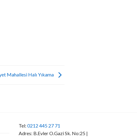
et Mahallesi Halı Yıkama
Tel:
0212 445 27 71
Adres: B.Evler O.Gazi Sk. No:25 |