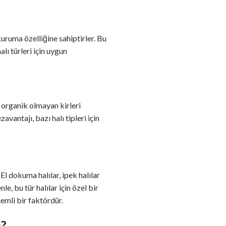
uruma özelliğine sahiptirler. Bu
alı türleri için uygun
, organik olmayan kirleri
vantajı, bazı halı tipleri için
El dokuma halılar, ipek halılar
e, bu tür halılar için özel bir
nemli bir faktördür.
ı?