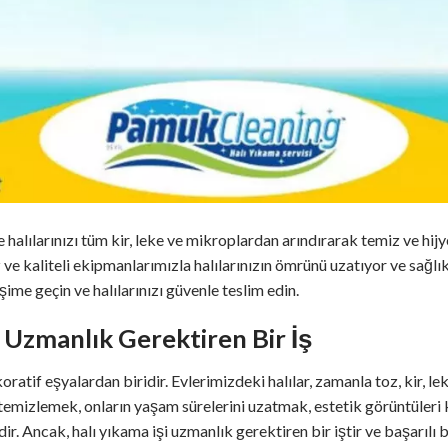
 halılarınızı tüm kir, leke ve mikroplardan arındırarak temiz ve hijy
ve kaliteli ekipmanlarımızla halılarınızın ömrünü uzatıyor ve sağl
ime geçin ve halılarınızı güvenle teslim edin.
a: Uzmanlık Gerektiren Bir İş
ratif eşyalardan biridir. Evlerimizdeki halılar, zamanla toz, kir, lek
ızı temizlemek, onların yaşam sürelerini uzatmak, estetik görüntüle
ir. Ancak, halı yıkama işi uzmanlık gerektiren bir iştir ve başarılı 