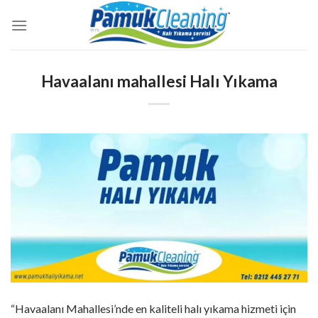
İçeriğe
atla
Havaalanı mahallesi Halı Yıkama
“Havaalanı Mahallesi’nde en kaliteli halı yıkama hizmeti için