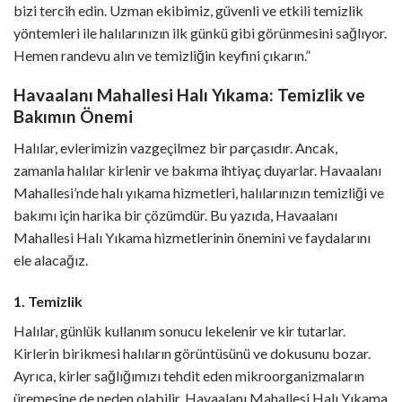
bizi tercih edin. Uzman ekibimiz, güvenli ve etkili temizlik
yöntemleri ile halılarınızın ilk günkü gibi görünmesini sağlıyor.
Hemen randevu alın ve temizliğin keyfini çıkarın.”
Havaalanı Mahallesi Halı Yıkama: Temizlik ve
Bakımın Önemi
Halılar, evlerimizin vazgeçilmez bir parçasıdır. Ancak,
zamanla halılar kirlenir ve bakıma ihtiyaç duyarlar. Havaalanı
Mahallesi’nde halı yıkama hizmetleri, halılarınızın temizliği ve
bakımı için harika bir çözümdür. Bu yazıda, Havaalanı
Mahallesi Halı Yıkama hizmetlerinin önemini ve faydalarını
ele alacağız.
1. Temizlik
Halılar, günlük kullanım sonucu lekelenir ve kir tutarlar.
Kirlerin birikmesi halıların görüntüsünü ve dokusunu bozar.
Ayrıca, kirler sağlığımızı tehdit eden mikroorganizmaların
üremesine de neden olabilir. Havaalanı Mahallesi Halı Yıkama