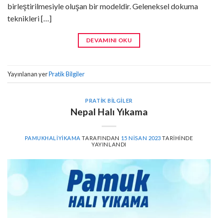
birleştirilmesiyle oluşan bir modeldir. Geleneksel dokuma
teknikleri […]
DEVAMINI OKU
Yayınlanan yer
Pratik Bilgiler
PRATIK BILGILER
Nepal Halı Yıkama
PAMUKHALIYIKAMA
TARAFINDAN
15 NISAN 2023
TARIHINDE
YAYINLANDI