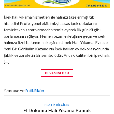
İpek halı yıkama hizmetleri ile halınızı tazelenmiş gibi
hissedin! Profesyonel ekibimiz, hassas ipek dokularını
temizlerken zarar vermeden temizleyerek ilk günkü gibi
parlamasını sağlıyor. Hemen bizimle iletişime geçin ve ipek
halınıza özel bakımımızı keşfedin! İpek Halı Yıkama: Evinize
Yeni Bir Görünüm Kazandırın İpek halılar, ev dekorasyonunda
şıklık ve zarafetin bir sembolüdür. Ancak kaliteli bir ipek halı,
[…]
DEVAMINI OKU
Yayınlanan yer
Pratik Bilgiler
PRATIK BILGILER
El Dokuma Halı Yıkama Pamuk