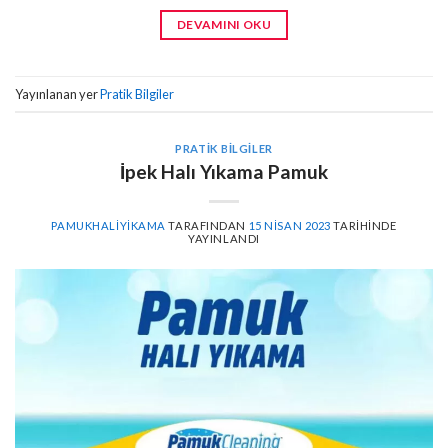
DEVAMINI OKU
Yayınlanan yer
Pratik Bilgiler
PRATIK BILGILER
İpek Halı Yıkama Pamuk
PAMUKHALIYIKAMA
TARAFINDAN
15 NISAN 2023
TARIHINDE
YAYINLANDI