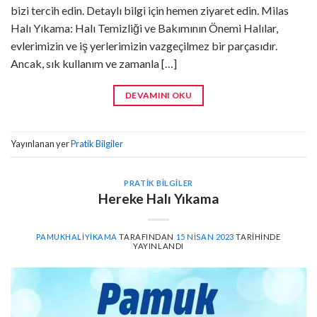
bizi tercih edin. Detaylı bilgi için hemen ziyaret edin. Milas
Halı Yıkama: Halı Temizliği ve Bakımının Önemi Halılar,
evlerimizin ve iş yerlerimizin vazgeçilmez bir parçasıdır.
Ancak, sık kullanım ve zamanla […]
DEVAMINI OKU
Yayınlanan yer
Pratik Bilgiler
PRATIK BILGILER
Hereke Halı Yıkama
PAMUKHALIYIKAMA
TARAFINDAN
15 NISAN 2023
TARIHINDE
YAYINLANDI