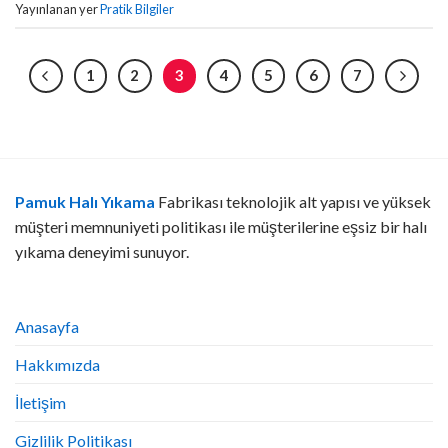
Yayınlanan yer
Pratik Bilgiler
1
2
3
4
5
6
7
Pamuk Halı Yıkama
Fabrikası teknolojik alt yapısı ve yüksek
müşteri memnuniyeti politikası ile müşterilerine eşsiz bir halı
yıkama deneyimi sunuyor.
Anasayfa
Hakkımızda
İletişim
Gizlilik Politikası