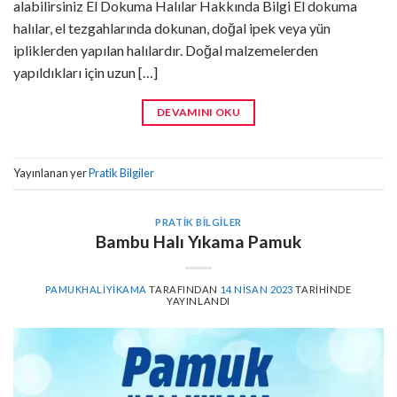
alabilirsiniz El Dokuma Halılar Hakkında Bilgi El dokuma
halılar, el tezgahlarında dokunan, doğal ipek veya yün
ipliklerden yapılan halılardır. Doğal malzemelerden
yapıldıkları için uzun […]
DEVAMINI OKU
Yayınlanan yer
Pratik Bilgiler
PRATIK BILGILER
Bambu Halı Yıkama Pamuk
PAMUKHALIYIKAMA
TARAFINDAN
14 NISAN 2023
TARIHINDE
YAYINLANDI