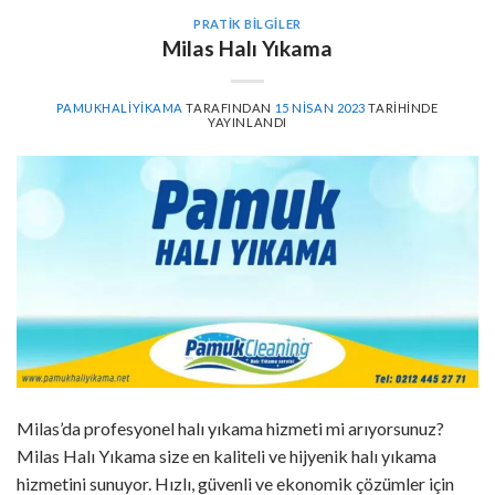
PRATIK BILGILER
Milas Halı Yıkama
PAMUKHALIYIKAMA
TARAFINDAN
15 NISAN 2023
TARIHINDE
YAYINLANDI
Milas’da profesyonel halı yıkama hizmeti mi arıyorsunuz?
Milas Halı Yıkama size en kaliteli ve hijyenik halı yıkama
hizmetini sunuyor. Hızlı, güvenli ve ekonomik çözümler için