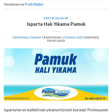
Yayınlanan yer
Pratik Bilgiler
PRATIK BILGILER
Isparta Halı Yıkama Pamuk
PAMUKHALIYIKAMA
TARAFINDAN
15 NISAN 2023
TARIHINDE
YAYINLANDI
Isparta’nın en kaliteli halı yıkama hizmeti burada! Profesyonel